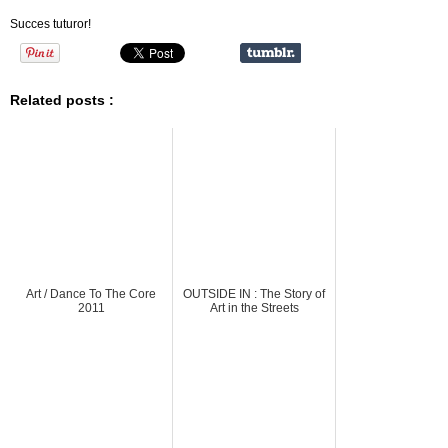
Succes tuturor!
Related posts :
Art / Dance To The Core
OUTSIDE IN : The Story of
2011
Art in the Streets