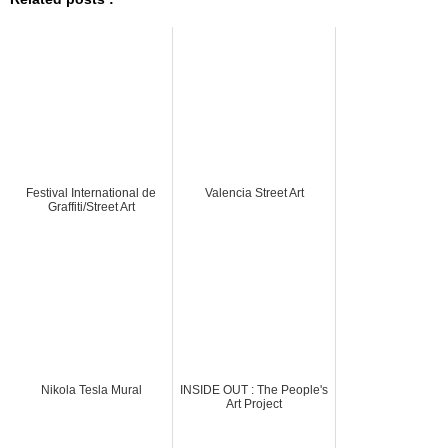
Festival International de
Valencia Street Art
Graffiti/Street Art
Nikola Tesla Mural
INSIDE OUT : The People's
Art Project