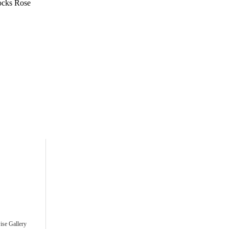
Rocks Rose
ise Gallery