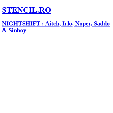
STENCIL.RO
NIGHTSHIFT : Aitch, Irlo, Noper, Saddo
& Sinboy