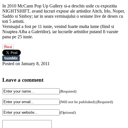
In 2010 McCann Pop Up Gallery si-a deschis usile cu expozitia
NIGHTSHIFT, avand lucrari expuse ale artistilor Aitch, Irlo, Noper,
Saddo si Sinboy; iar in seara vernisajului o sesiune live de desen cu
toti 5 artistii.
Vernisajul a fost pe 11 iunie, venind foarte multa lume (fiind si
Noaptea Alba a Galeriilor), iar lucrarile artistilor putand fi vazute
pana pe 25 iunie.
Posted on January 8, 2011
Leave a comment
(Required)
(Will not be published) (Required)
(Optional)