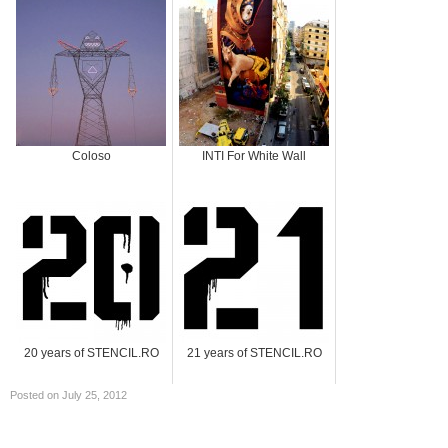
Coloso
INTI For White Wall
20 years of STENCIL.RO
21 years of STENCIL.RO
Posted on July 25, 2012