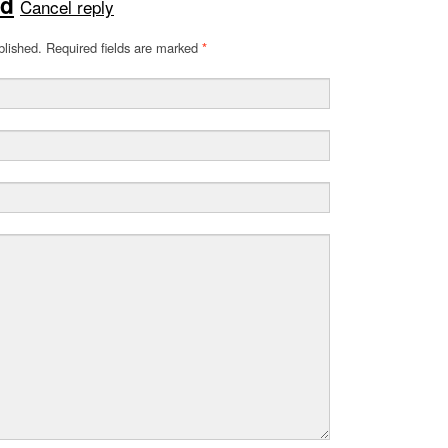
id
Cancel reply
blished. Required fields are marked
*