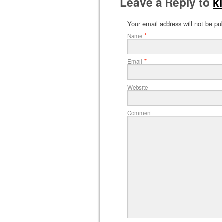
Leave a Reply to
k
Your email address will not be pu
*
Name
*
Email
Website
Comment