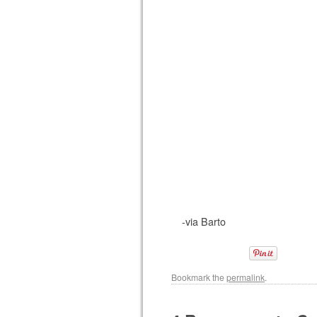
-via Barto
Bookmark the
permalink
.