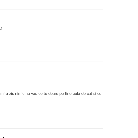
PM
mi-a zis nimic nu vad ce te doare pe tine pula de cat si ce